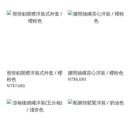
密排釦開襟洋裝式外套 / 櫻
腰間抽繩背心洋裝 / 櫻粉色
粉色
NT$6,680
NT$7,680