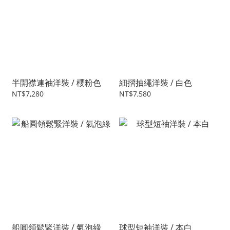
半開襟連袖洋裝 / 櫻粉色
細摺抽繩洋裝 / 白色
NT$7,280
NT$7,580
船圓領鬆緊洋裝 / 氣泡綠
球型短袖洋裝 / 本白