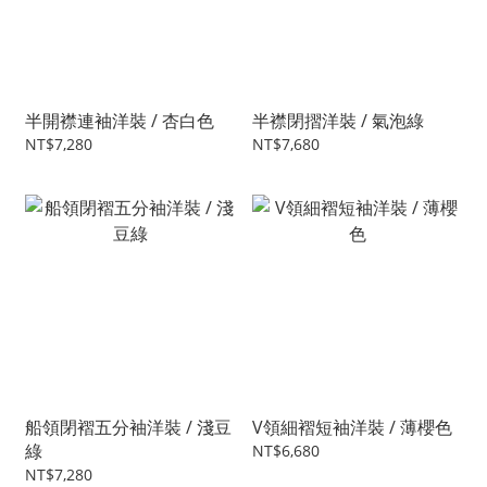
半開襟連袖洋裝 / 杏白色
半襟閉摺洋裝 / 氣泡綠
NT$7,280
NT$7,680
船領閉褶五分袖洋裝 / 淺豆
V領細褶短袖洋裝 / 薄櫻色
綠
NT$6,680
NT$7,280