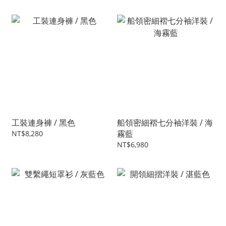
工裝連身褲 / 黑色
船領密細褶七分袖洋裝 / 海
霧藍
NT$8,280
NT$6,980