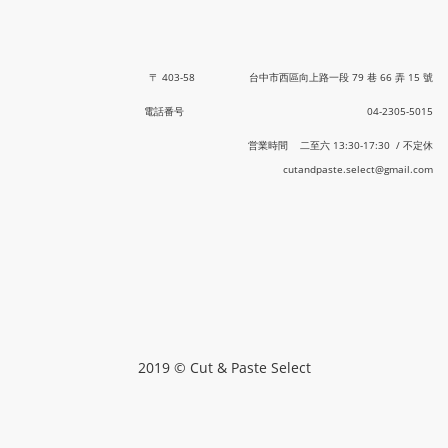
〒 403-58 台中市西區向上路一段 79 巷 66 弄 15 號
電話番号 04-2305-5015
営業時間 二至六 13:30-17:30 / 不定休
cutandpaste.select@gmail.com
2019 © Cut & Paste Select