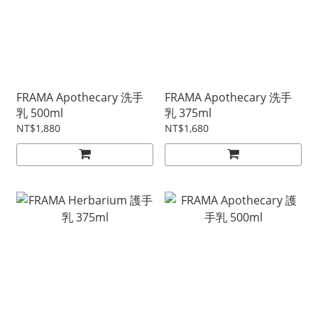
FRAMA Apothecary 洗手
FRAMA Apothecary 洗手
乳 500ml
乳 375ml
NT$1,880
NT$1,680