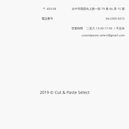
〒 403-58 台中市西區向上路一段 79 巷 66 弄 15 號
電話番号 04-2305-5015
営業時間 二至六 13:30-17:30 / 不定休
cutandpaste.select@gmail.com
2019 © Cut & Paste Select