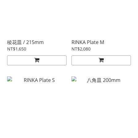
稜花皿 / 215mm
RINKA Plate M
NT$1,650
NT$2,080