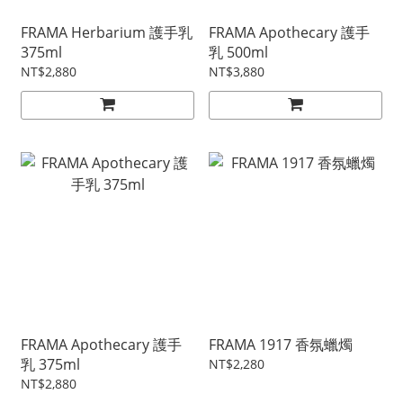
FRAMA Herbarium 護手乳
FRAMA Apothecary 護手
375ml
乳 500ml
NT$2,880
NT$3,880
FRAMA Apothecary 護手
FRAMA 1917 香氛蠟燭
乳 375ml
NT$2,280
NT$2,880