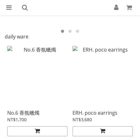
daily ware
No.6 香氛蠟燭
ERH. poco earrings
NT$1,700
NT$3,680