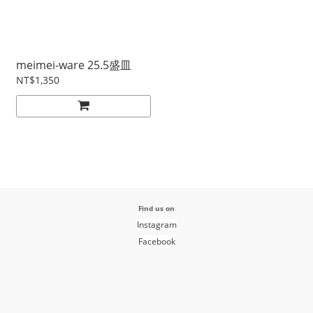
meimei-ware 25.5盛皿
NT$1,350
Find us on
Instagram
Facebook