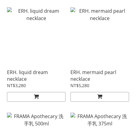
ERH. liquid dream
ERH. mermaid pearl
necklace
necklace
NT$3,280
NT$5,280