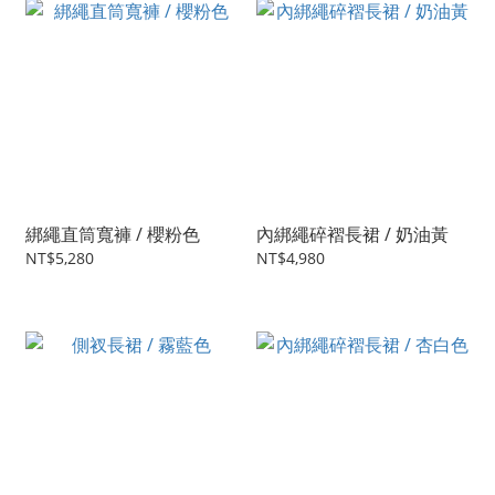
綁繩直筒寬褲 / 櫻粉色
內綁繩碎褶長裙 / 奶油黃
NT$5,280
NT$4,980