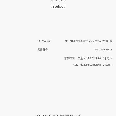
Instagram
Facebook
〒 403-58 台中市西區向上路一段 79 巷 66 弄 15 號
電話番号 04-2305-5015
営業時間 二至六 13:30-17:30 / 不定休
cutandpaste.select@gmail.com
2019 © Cut & Paste Select