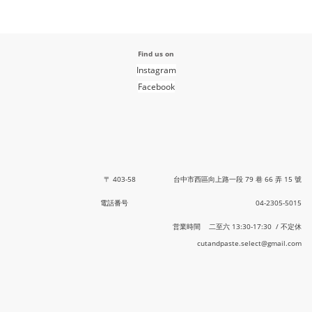
Find us on
Instagram
Facebook
〒 403-58 台中市西區向上路一段 79 巷 66 弄 15 號
電話番号 04-2305-5015
営業時間 二至六 13:30-17:30 / 不定休
cutandpaste.select@gmail.com