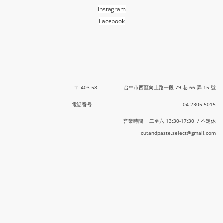
Instagram
Facebook
〒 403-58 台中市西區向上路一段 79 巷 66 弄 15 號
電話番号 04-2305-5015
営業時間 二至六 13:30-17:30 / 不定休
cutandpaste.select@gmail.com