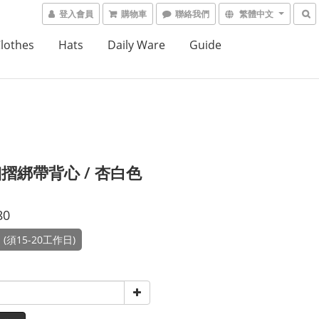
登入會員
購物車
聯絡我們
繁體中文
lothes
Hats
Daily Ware
Guide
摺綁帶背心 / 杏白色
80
(須15-20工作日)