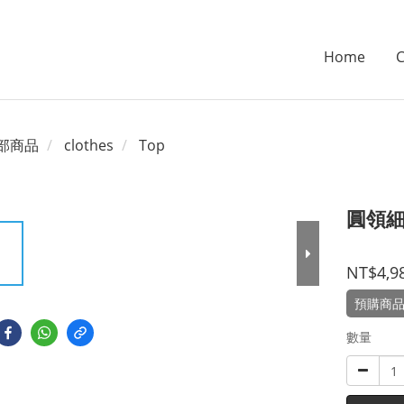
Home
C
部商品
clothes
Top
圓領細
NT$4,9
預購商品 
數量