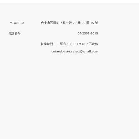
〒 403-58 台中市西區向上路一段 79 巷 66 弄 15 號
電話番号 04-2305-5015
営業時間 二至六 13:30-17:30 / 不定休
cutandpaste.select@gmail.com