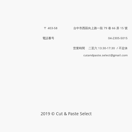
〒 403-58 台中市西區向上路一段 79 巷 66 弄 15 號
電話番号 04-2305-5015
営業時間 二至六 13:30-17:30 / 不定休
cutandpaste.select@gmail.com
2019 © Cut & Paste Select