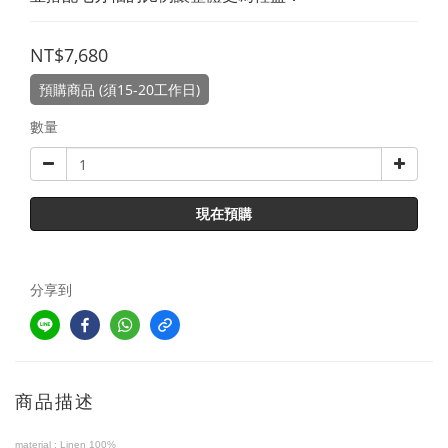
NT$7,680
預購商品 (須15-20工作日)
數量
現在預購
分享到
商品描述
material :
Linen 100%