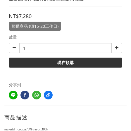
NT$7,280
預購商品 (須15-20工作日)
數量
現在預購
分享到
商品描述
cotton70% rayon30%
material :