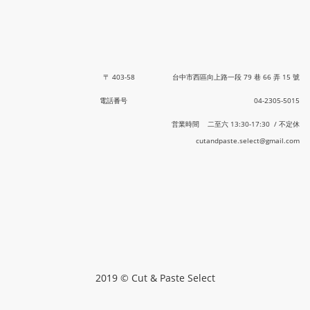
〒 403-58 台中市西區向上路一段 79 巷 66 弄 15 號
電話番号 04-2305-5015
営業時間 二至六 13:30-17:30 / 不定休
cutandpaste.select@gmail.com
2019 © Cut & Paste Select