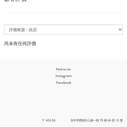
尚未有任何評價
Find us on
Instagram
Facebook
〒 403-58 台中市西區向上路一段 79 巷 66 弄 15 號