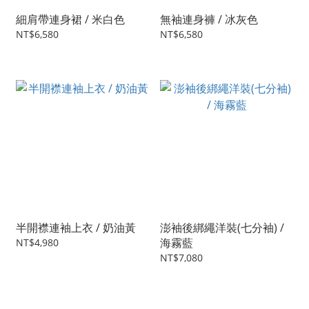
細肩帶連身裙 / 米白色
無袖連身褲 / 冰灰色
NT$6,580
NT$6,580
半開襟連袖上衣 / 奶油黃
澎袖後綁繩洋裝(七分袖) /
海霧藍
NT$4,980
NT$7,080