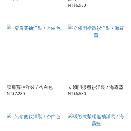
NT$6,980
窄肩寬袖洋裝 / 杏白色
立領開襟襯衫洋裝 / 海霧藍
NT$7,280
NT$6,580