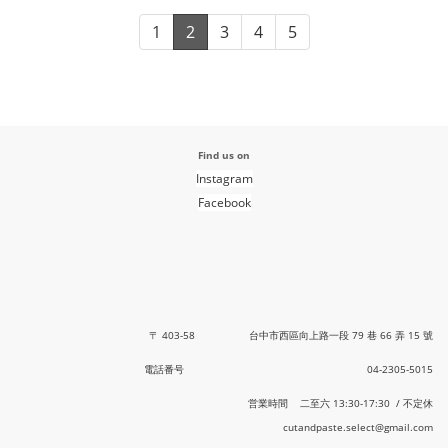
1
2
3
4
5
Find us on
Instagram
Facebook
〒 403-58 台中市西區向上路一段 79 巷 66 弄 15 號
電話番号 04-2305-5015
営業時間 二至六 13:30-17:30 / 不定休
cutandpaste.select@gmail.com