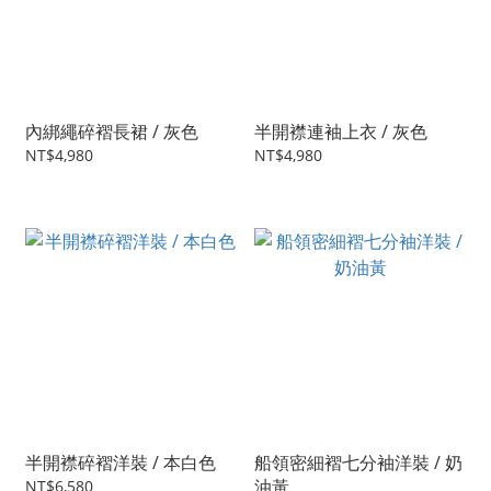
內綁繩碎褶長裙 / 灰色
半開襟連袖上衣 / 灰色
NT$4,980
NT$4,980
半開襟碎褶洋裝 / 本白色
船領密細褶七分袖洋裝 / 奶
油黃
NT$6,580