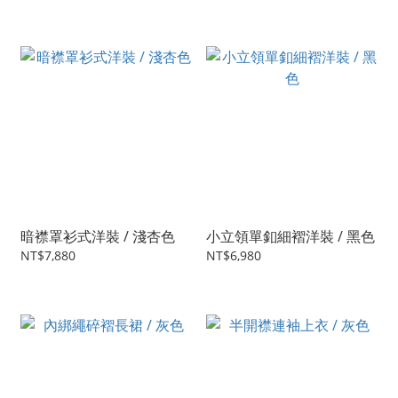
暗襟罩衫式洋裝 / 淺杏色
小立領單釦細褶洋裝 / 黑色
NT$7,880
NT$6,980