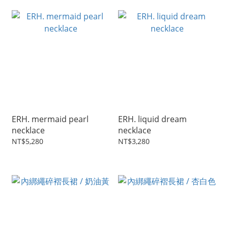
ERH. mermaid pearl
ERH. liquid dream
necklace
necklace
NT$5,280
NT$3,280