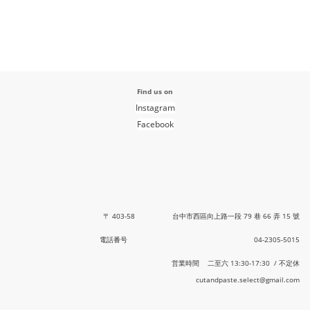
Find us on
Instagram
Facebook
〒 403-58 台中市西區向上路一段 79 巷 66 弄 15 號
電話番号 04-2305-5015
営業時間 二至六 13:30-17:30 / 不定休
cutandpaste.select@gmail.com