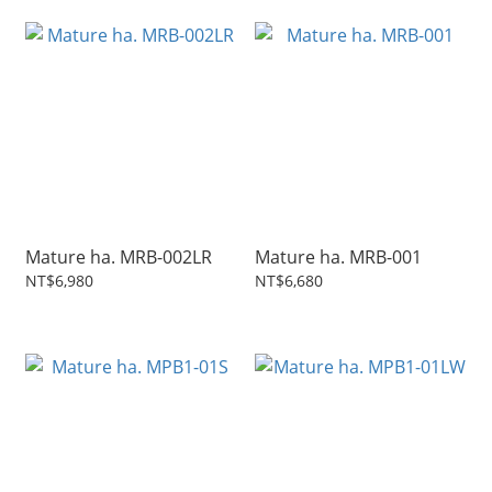
Mature ha. MRB-002LR
Mature ha. MRB-001
NT$6,980
NT$6,680