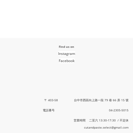
Find us on
Instagram
Facebook
〒 403-58 台中市西區向上路一段 79 巷 66 弄 15 號
電話番号 04-2305-5015
営業時間 二至六 13:30-17:30 / 不定休
cutandpaste.select@gmail.com