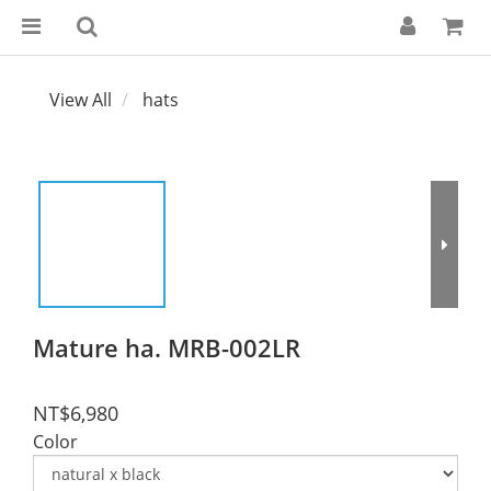
View All
hats
Mature ha. MRB-002LR
NT$6,980
Color