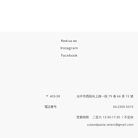
Find us on
Instagram
Facebook
〒 403-58 台中市西區向上路一段 79 巷 66 弄 15 號
電話番号 04-2305-5015
営業時間 二至六 13:30-17:30 / 不定休
cutandpaste.select@gmail.com