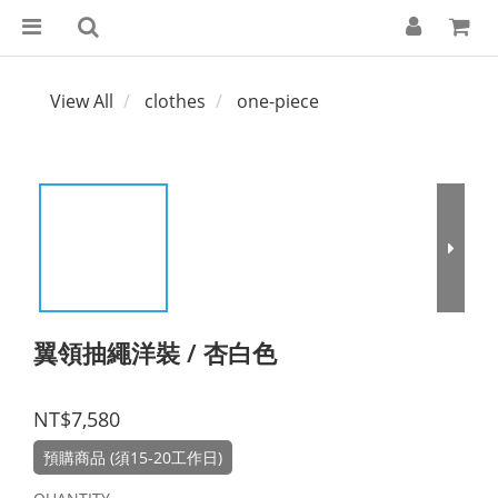
View All
clothes
one-piece
翼領抽繩洋裝 / 杏白色
NT$7,580
預購商品 (須15-20工作日)