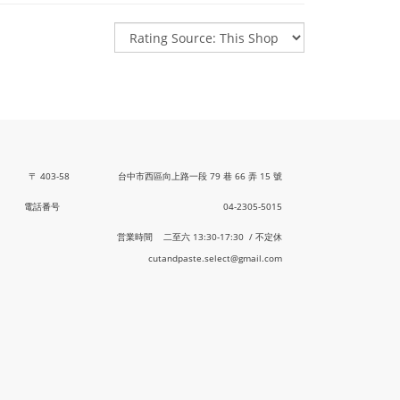
〒 403-58 台中市西區向上路一段 79 巷 66 弄 15 號
電話番号 04-2305-5015
営業時間 二至六 13:30-17:30 / 不定休
cutandpaste.select@gmail.com