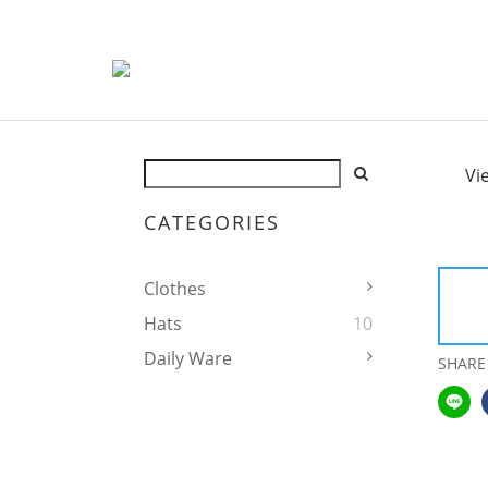
Vi
CATEGORIES
Clothes
Hats
10
Daily Ware
SHARE