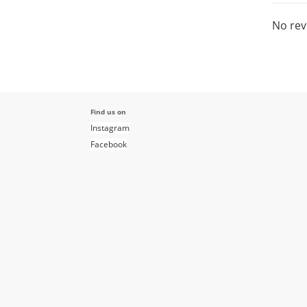
No rev
Find us on
Instagram
Facebook