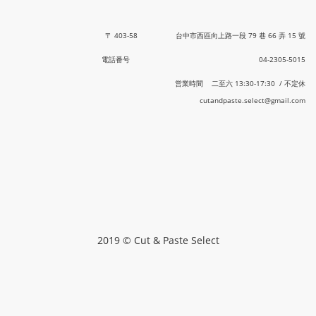
〒 403-58 台中市西區向上路一段 79 巷 66 弄 15 號
電話番号 04-2305-5015
営業時間 二至六 13:30-17:30 / 不定休
cutandpaste.select@gmail.com
2019 © Cut & Paste Select