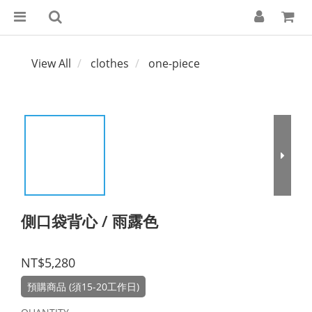
View All
clothes
one-piece
側口袋背心 / 雨露色
NT$5,280
預購商品 (須15-20工作日)