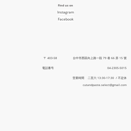
Find us on
Instagram
Facebook
〒 403-58 台中市西區向上路一段 79 巷 66 弄 15 號
電話番号 04-2305-5015
営業時間 二至六 13:30-17:30 / 不定休
cutandpaste.select@gmail.com