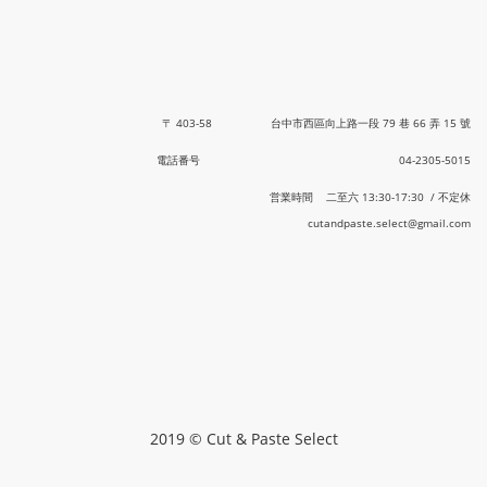
〒 403-58 台中市西區向上路一段 79 巷 66 弄 15 號
電話番号 04-2305-5015
営業時間 二至六 13:30-17:30 / 不定休
cutandpaste.select@gmail.com
2019 © Cut & Paste Select