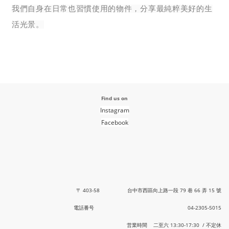
我們自身在日常也習慣使用的物件，分享最純粹美好的生
活光景。
Find us on
Instagram
Facebook
〒 403-58 台中市西區向上路一段 79 巷 66 弄 15 號
電話番号 04-2305-5015
営業時間 二至六 13:30-17:30 / 不定休