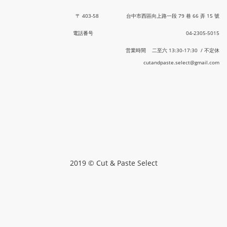
〒 403-58 台中市西區向上路一段 79 巷 66 弄 15 號
電話番号 04-2305-5015
営業時間 二至六 13:30-17:30 / 不定休
cutandpaste.select@gmail.com
2019 © Cut & Paste Select