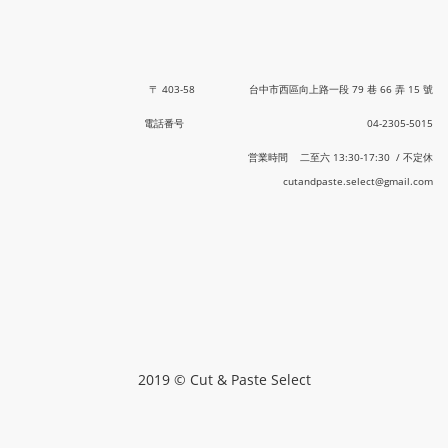
〒 403-58 台中市西區向上路一段 79 巷 66 弄 15 號
電話番号 04-2305-5015
営業時間 二至六 13:30-17:30 / 不定休
cutandpaste.select@gmail.com
2019 © Cut & Paste Select